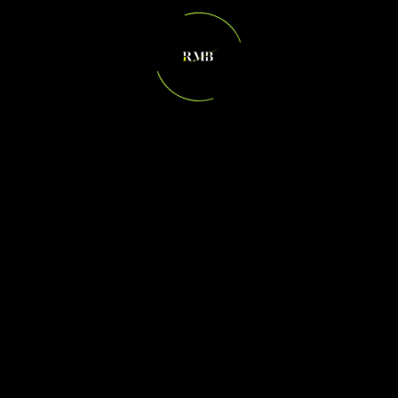
va sulla raccolta
Le tue preferenze relative alla priva